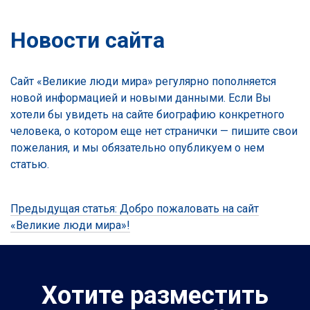
Новости сайта
Сайт «Великие люди мира» регулярно пополняется
новой информацией и новыми данными. Если Вы
хотели бы увидеть на сайте биографию конкретного
человека, о котором еще нет странички — пишите свои
пожелания, и мы обязательно опубликуем о нем
статью.
Предыдущая статья:
Добро пожаловать на сайт
Навигация
«Великие люди мира»!
по
записям
Хотите разместить