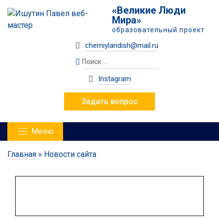
«Великие Люди
Мира»
образовательный проект
cherniylandish@mail.ru
Instagram
Задать вопрос
Меню
Главная
»
Новости сайта