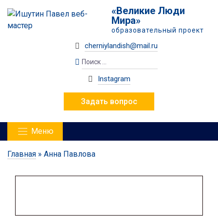
«Великие Люди
Мира»
образовательный проект
cherniylandish@mail.ru
Instagram
Задать вопрос
Меню
Главная
»
Анна Павлова