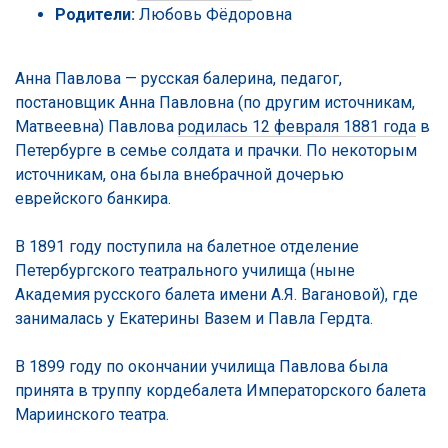
Родители:
Любовь Фёдоровна
Анна Павлова — русская балерина, педагог,
постановщик Анна Павловна (по другим источникам,
Матвеевна) Павлова
родилась 12 февраля 1881 года
в
Петербурге в семье солдата и прачки. По некоторым
источникам, она была внебрачной дочерью
еврейского банкира.
В 1891 году поступила на балетное отделение
Петербургского театрального училища (ныне
Академия русского балета имени А.Я. Вагановой), где
занималась у Екатерины Вазем и Павла Гердта.
В 1899 году по окончании училища Павлова была
принята в труппу кордебалета Императорского балета
Мариинского театра.