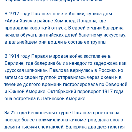
В 1912 году Павлова, осев в Англии, купила дом
«Айви-Хауз» в районе Хэмпстед Лондона, где
проводила короткий отпуск. В своей студии балерина
начала обучать английских детей балетному искусству,
в дальнейшем они вошли в состав ее труппы.
В 1914 году Первая мировая война застала ее в
Берлине, где балерина была ненадолго задержана как
«русская шпионка». Павлова вернулась в Россию, но
затем со своей труппой отправилась через океан и в
течение долгого времени гастролировала по Северной
и Южной Америке. Октябрьский переворот 1917 года
она встретила в Латинской Америке.
За 22 года бесконечных турне Павлова проехала на
поезде более полумиллиона километров, дала около
девяти тысячи спектаклей. Балерина два десятилетия