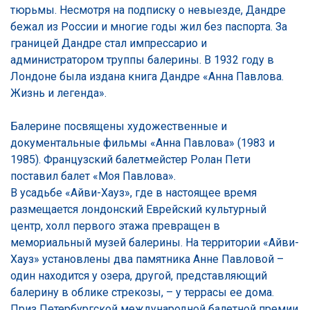
тюрьмы. Несмотря на подписку о невыезде, Дандре
бежал из России и многие годы жил без паспорта. За
границей Дандре стал импрессарио и
администратором труппы балерины. В 1932 году в
Лондоне была издана книга Дандре «Анна Павлова.
Жизнь и легенда».
Балерине посвящены художественные и
документальные фильмы «Анна Павлова» (1983 и
1985). Французский балетмейстер Ролан Пети
поставил балет «Моя Павлова».
В усадьбе «Айви-Хауз», где в настоящее время
размещается лондонский Еврейский культурный
центр, холл первого этажа превращен в
мемориальный музей балерины. На территории «Айви-
Хауз» установлены два памятника Анне Павловой –
один находится у озера, другой, представляющий
балерину в облике стрекозы, – у террасы ее дома.
Приз Петербургской международной балетной премии