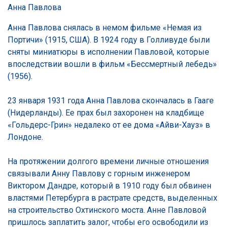
Анна Павлова
Анна Павлова снялась в немом фильме «Немая из
Портичи» (1915, США). В 1924 году в Голливуде были
сняты миниатюры в исполнении Павловой, которые
впоследствии вошли в фильм «Бессмертный лебедь»
(1956).
23 января 1931 года Анна Павлова скончалась в Гааге
(Нидерланды). Ее прах был захоронен на кладбище
«Гольдерс-Грин» недалеко от ее дома «Айви-Хауз» в
Лондоне.
На протяжении долгого времени личные отношения
связывали Анну Павлову с горным инженером
Виктором Дандре, который в 1910 году был обвинен
властями Петербурга в растрате средств, выделенных
на строительство Охтинского моста. Анне Павловой
пришлось заплатить залог, чтобы его освободили из