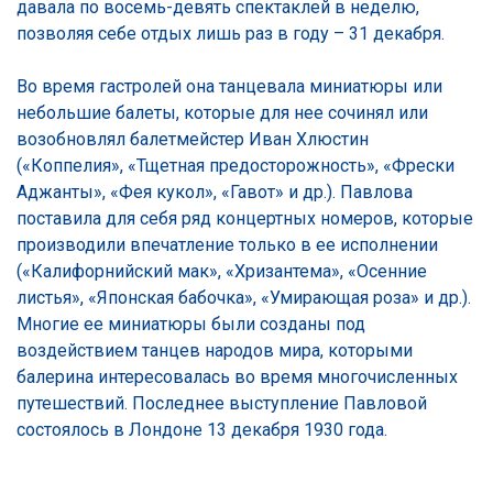
давала по восемь-девять спектаклей в неделю,
позволяя себе отдых лишь раз в году – 31 декабря.
Во время гастролей она танцевала миниатюры или
небольшие балеты, которые для нее сочинял или
возобновлял балетмейстер Иван Хлюстин
(«Коппелия», «Тщетная предосторожность», «Фрески
Аджанты», «Фея кукол», «Гавот» и др.). Павлова
поставила для себя ряд концертных номеров, которые
производили впечатление только в ее исполнении
(«Калифорнийский мак», «Хризантема», «Осенние
листья», «Японская бабочка», «Умирающая роза» и др.).
Многие ее миниатюры были созданы под
воздействием танцев народов мира, которыми
балерина интересовалась во время многочисленных
путешествий. Последнее выступление Павловой
состоялось в Лондоне 13 декабря 1930 года.