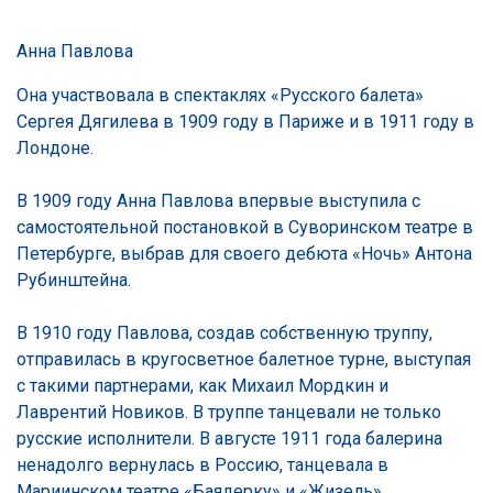
Анна Павлова
Она участвовала в спектаклях «Русского балета»
Сергея Дягилева в 1909 году в Париже и в 1911 году в
Лондоне.
В 1909 году Анна Павлова впервые выступила с
самостоятельной постановкой в Суворинском театре в
Петербурге, выбрав для своего дебюта «Ночь» Антона
Рубинштейна.
В 1910 году Павлова, создав собственную труппу,
отправилась в кругосветное балетное турне, выступая
с такими партнерами, как Михаил Мордкин и
Лаврентий Новиков. В труппе танцевали не только
русские исполнители. В августе 1911 года балерина
ненадолго вернулась в Россию, танцевала в
Мариинском театре «Баядерку» и «Жизель».