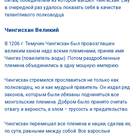
битва, победителем из которой вышел Чингисхан. Ему
в очередной раз удалось показать себя в качестве
талантливого полководца.
Чингисхан Великий
В 1206 г. Темучин Чингисхан был провозглашен
великим ханом надо всеми племенами, приняв имя
Чингиз (повелитель воды). Потом раздробленные
племена объединились в одну мощную империю.
Чингисхан стремился прославиться не только как
полководец, но и как мудрый правитель. Он издал ряд
законов, которым были обязаны подчиняться все
монгольские племена. Добром было принято считать
отвагу и верность, а злом – трусость и предательство.
Чингисхан перемешал все племена и нации, сделав их,
по сути, равными между собой. Все взрослые