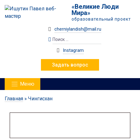
«Великие Люди
Мира»
образовательный проект
cherniylandish@mail.ru
Instagram
Задать вопрос
Меню
Главная
»
Чингисхан