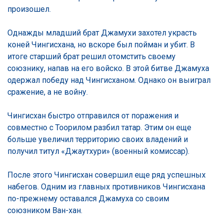
произошел.
Однажды младший брат Джамухи захотел украсть
коней Чингисхана, но вскоре был пойман и убит. В
итоге старший брат решил отомстить своему
союзнику, напав на его войско. В этой битве Джамуха
одержал победу над Чингисханом. Однако он выиграл
сражение, а не войну.
Чингисхан быстро отправился от поражения и
совместно с Тоорилом разбил татар. Этим он еще
больше увеличил территорию своих владений и
получил титул «Джаутхури» (военный комиссар).
После этого Чингисхан совершил еще ряд успешных
набегов. Одним из главных противников Чингисхана
по-прежнему оставался Джамуха со своим
союзником Ван-хан.