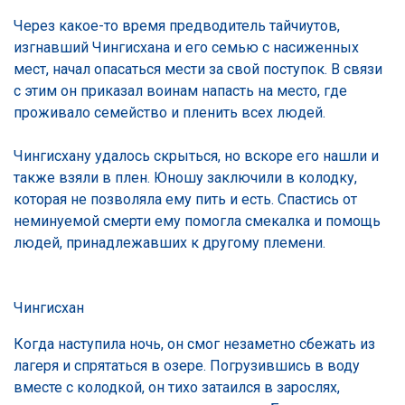
Через какое-то время предводитель тайчиутов,
изгнавший Чингисхана и его семью с насиженных
мест, начал опасаться мести за свой поступок. В связи
с этим он приказал воинам напасть на место, где
проживало семейство и пленить всех людей.
Чингисхану удалось скрыться, но вскоре его нашли и
также взяли в плен. Юношу заключили в колодку,
которая не позволяла ему пить и есть. Спастись от
неминуемой смерти ему помогла смекалка и помощь
людей, принадлежавших к другому племени.
Чингисхан
Когда наступила ночь, он смог незаметно сбежать из
лагеря и спрятаться в озере. Погрузившись в воду
вместе с колодкой, он тихо затаился в зарослях,