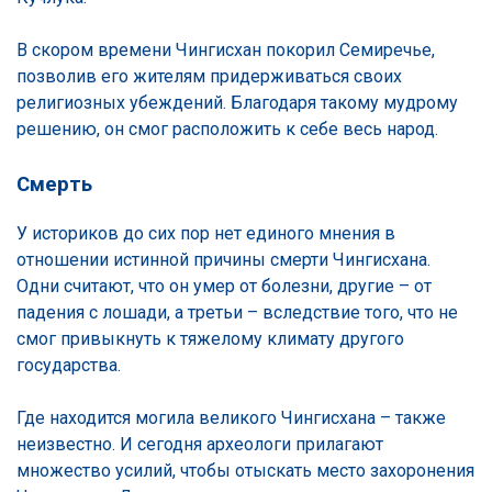
В скором времени Чингисхан покорил Семиречье,
позволив его жителям придерживаться своих
религиозных убеждений. Благодаря такому мудрому
решению, он смог расположить к себе весь народ.
Смерть
У историков до сих пор нет единого мнения в
отношении истинной причины смерти Чингисхана.
Одни считают, что он умер от болезни, другие – от
падения с лошади, а третьи – вследствие того, что не
смог привыкнуть к тяжелому климату другого
государства.
Где находится могила великого Чингисхана – также
неизвестно. И сегодня археологи прилагают
множество усилий, чтобы отыскать место захоронения