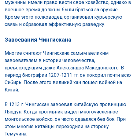
мужчины имели право вести свое хозяйство, однако в
военное время должны были браться за оружие.
Кроме этого полководец организовал курьерскую
связь и образовал эффективную разведку.
Завоевания Чингисхана
Многие считают Чингисхана самым великим
завоевателем в истории человечества,
превосходящим даже Александра Македонского. В
период биографии 1207-1211 гг. он покорил почти всю
Сибирь. После этого великий хан пошел войной на
Китай.
В 1213 г. Чингисхан завоевал китайскую провинцию
Ляодун. Когда противник видел многочисленное
монгольское войско, он часто сдавался без боя. При
этом многие китайцы переходили на сторону
Темучина.