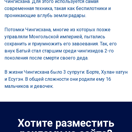
Чингисхана. Для этого используется самая
современная техника, такая как беспилотники и
проникающие вглубь земли радары.
Потомки Чингисхана, многие из которых позже
управляли Монгольской империей, пытались
сохранить и приумножить его завоевания. Так, его
внук Батый стал старшим среди чингизидов 2-го
поколения после смерти своего деда.
В жизни Чингисхана было 3 супруги: Борте, Хулан-хатун
и Есугэн. В общей сложности они родили ему 16
мальчиков и девочек.
Хотите разместить