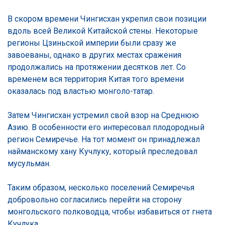
В скором времени Чингисхан укрепил свои позиции
вдоль всей Великой Китайской стены. Некоторые
регионы Цзиньской империи были сразу же
завоеваны, однако в других местах сражения
продолжались на протяжении десятков лет. Со
временем вся территория Китая того времени
оказалась под властью монголо-татар.
Затем Чингисхан устремил свой взор на Среднюю
Азию. В особенности его интересовал плодородный
регион Семиречье. На тот момент он принадлежал
найманскому хану Кучлуку, который преследовал
мусульман.
Таким образом, несколько поселений Семиречья
добровольно согласились перейти на сторону
монгольского полководца, чтобы избавиться от гнета
Кучлука.