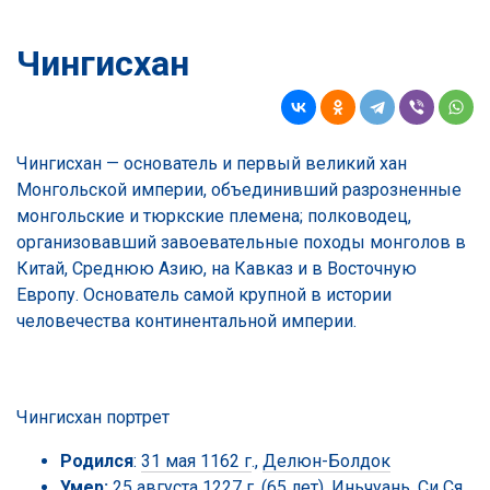
Чингисхан
Чингисхан — основатель и первый великий хан
Монгольской империи, объединивший разрозненные
монгольские и тюркские племена; полководец,
организовавший завоевательные походы монголов в
Китай, Среднюю Азию, на Кавказ и в Восточную
Европу. Основатель самой крупной в истории
человечества континентальной империи.
Чингисхан портрет
Родился
:
31 мая 1162 г
.,
Делюн-Болдок
Умер:
25 августа 1227 г. (65 лет), Иньчуань, Си Ся