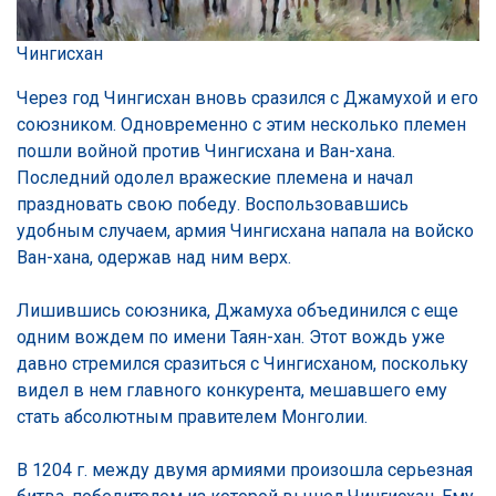
Чингисхан
Через год Чингисхан вновь сразился с Джамухой и его
союзником. Одновременно с этим несколько племен
пошли войной против Чингисхана и Ван-хана.
Последний одолел вражеские племена и начал
праздновать свою победу. Воспользовавшись
удобным случаем, армия Чингисхана напала на войско
Ван-хана, одержав над ним верх.
Лишившись союзника, Джамуха объединился с еще
одним вождем по имени Таян-хан. Этот вождь уже
давно стремился сразиться с Чингисханом, поскольку
видел в нем главного конкурента, мешавшего ему
стать абсолютным правителем Монголии.
В 1204 г. между двумя армиями произошла серьезная