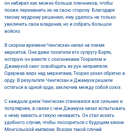
он набирал как можно больше пленников, чтобы
позже переманить их на свою сторону. Благодаря
такому мудрому решению, ему удалось не только
увеличить свои владения, но и собрать большое
войско.
В скором времени Чингисхан напал на племя
меркитов. Они даже похитили его супругу Борте,
которую он вместе с союзниками Тоорилом и
Джамухой смог освободить из рук неприятеля.
Одержав верх над меркитами, Тоорил уехал обратно в
орду. В результате Чингисхан и Джамуха решили
остаться в одной орде, заключив между собой союз.
С каждым днем Чингисхан становился все сильнее и
популярнее, в связи с чем Джамуха начал испытывать
к нему зависть и тихую ненависть. Он стал искать
удобного случая, чтобы поссориться с будущим ханом
Монгольской империи. Вскоре такой случай