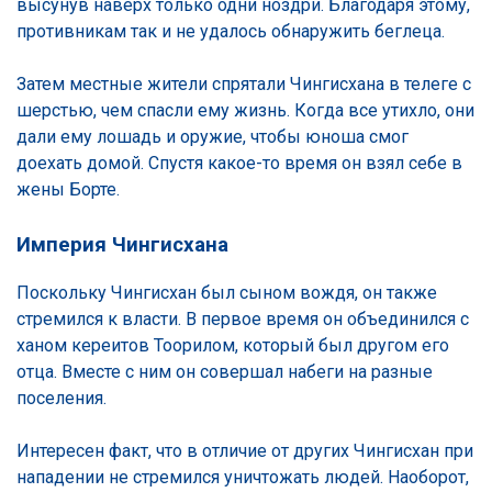
высунув наверх только одни ноздри. Благодаря этому,
противникам так и не удалось обнаружить беглеца.
Затем местные жители спрятали Чингисхана в телеге с
шерстью, чем спасли ему жизнь. Когда все утихло, они
дали ему лошадь и оружие, чтобы юноша смог
доехать домой. Спустя какое-то время он взял себе в
жены Борте.
Империя Чингисхана
Поскольку Чингисхан был сыном вождя, он также
стремился к власти. В первое время он объединился с
ханом кереитов Тоорилом, который был другом его
отца. Вместе с ним он совершал набеги на разные
поселения.
Интересен факт, что в отличие от других Чингисхан при
нападении не стремился уничтожать людей. Наоборот,