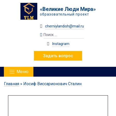
«Великие Люди Мира»
образовательный проект
cherniylandish@mail.ru
Instagram
Задать вопрос
Меню
Главная
»
Иосиф Виссарионович Сталин