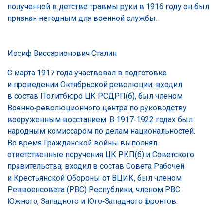
полученной в детстве травмы руки в 1916 году он был
признан негодным для военной службы.
Иосиф Виссарионович Сталин
С марта 1917 года участвовал в подготовке
и проведении Октябрьской революции: входил
в состав Политбюро ЦК РСДРП(б), был членом
Военно‑революционного центра по руководству
вооруженным восстанием. В 1917‑1922 годах был
народным комиссаром по делам национальностей.
Во время Гражданской войны выполнял
ответственные поручения ЦК РКП(б) и Советского
правительства; входил в состав Совета Рабочей
и Крестьянской Обороны от ВЦИК, был членом
Реввоенсовета (РВС) Республики, членом РВС
Южного, Западного и Юго‑Западного фронтов.