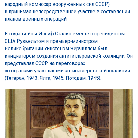
народный комиссар вооруженных сил СССР)
и принимал непосредственное участие в составлении
планов военных операций.
В годы войны Иосиф Сталин вместе с президентом
США Рузвельтом и премьер‑министром
Великобритании Уинстоном Черчиллем был
инициатором создания антигитлеровской коалиции. Он
представлял СССР на переговорах
со странами‑участниками антигитлеровской коалиции
(Тегеран, 1943; Ялта, 1945; Потсдам, 1945).