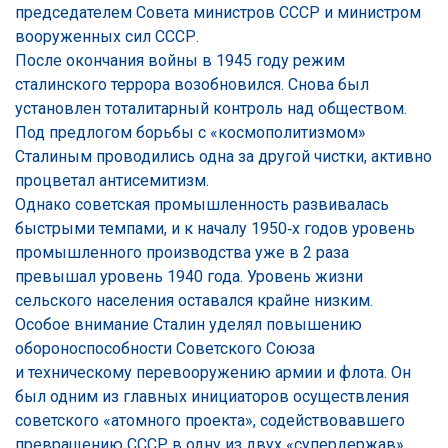
председателем Совета министров СССР и министром
вооруженных сил СССР.
После окончания войны в 1945 году режим
сталинского террора возобновился. Снова был
установлен тоталитарный контроль над обществом.
Под предлогом борьбы с «космополитизмом»
Сталиным проводились одна за другой чистки, активно
процветал антисемитизм.
Однако советская промышленность развивалась
быстрыми темпами, и к началу 1950‑х годов уровень
промышленного производства уже в 2 раза
превышал уровень 1940 года. Уровень жизни
сельского населения оставался крайне низким.
Особое внимание Сталин уделял повышению
обороноспособности Советского Союза
и техническому перевооружению армии и флота. Он
был одним из главных инициаторов осуществления
советского «атомного проекта», содействовавшего
превращению СССР в одну из двух «супердержав».