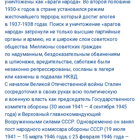
уничтожены как «враги народа». Во второй половине
1930‑х годов в стране установился режим
жесточайшего террора, который достиг апогея
в 1937‑1938 годах. Поиск и уничтожение «врагов
народа» затронули не только высшие партийные
органы и армию, но и широкие слои советского
общества. Миллионы советских граждан
по надуманным, бездоказательным обвинениям
в шпионаже, вредительстве, саботаже были
незаконно репрессированы; сосланы в лагеря
или казнены в подвалах НКВД.
С началом Великой Отечественной войны Сталин
сосредоточил в своих руках всю политическую
и военную власть как председатель Государственного
комитета обороны (30 июня 1941 — 4 сентября 1945
года) и Верховный главнокомандующий
Вооруженными силами СССР. Одновременно он занял
пост народного комиссара обороны СССР (19 июля
1941 — 15 марта 1946 года; с 25 февраля 1946 года —