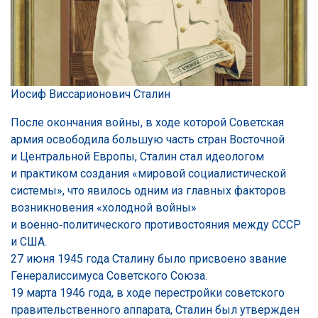
Иосиф Виссарионович Сталин
После окончания войны, в ходе которой Советская
армия освободила большую часть стран Восточной
и Центральной Европы, Сталин стал идеологом
и практиком создания «мировой социалистической
системы», что явилось одним из главных факторов
возникновения «холодной войны»
и военно‑политического противостояния между СССР
и США.
27 июня 1945 года Сталину было присвоено звание
Генералиссимуса Советского Союза.
19 марта 1946 года, в ходе перестройки советского
правительственного аппарата, Сталин был утвержден