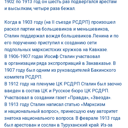
1902 по 1913 год он шесть раз подвергался арестам
и высылкам, четыре раза бежал.
Когда в 1903 году (на II съезде РСДРП) произошел
раскол партии на большевиков и меньшевиков,
Сталин поддержал вождя большевиков Ленина и по
его поручению приступил к созданию сети
подпольных марксистских кружков на Кавказе.
В 1906‑1907 годах Иосиф Сталин участвовал
в организации ряда экспроприаций в Закавказье. В
1907 году был одним из руководителей Бакинского
комитета РСДРП.
В 1912 году на пленуме ЦК РСДРП Сталин был заочно
введен в состав ЦК и Русское бюро ЦК РСДРП.
Участвовал в создании газет «Правда», «Звезда».
В 1913 году Сталин написал статью «Марксизм
и национальный вопрос», принесшую ему авторитет
знатока национального вопроса. В феврале 1913 года
был арестован и сослан в Туруханский край. Из‑за