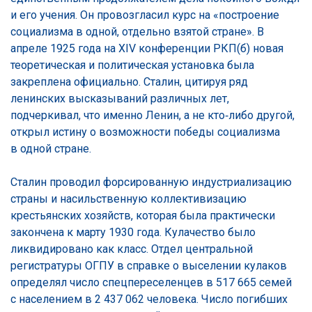
и его учения. Он провозгласил курс на «построение
социализма в одной, отдельно взятой стране». В
апреле 1925 года на XIV конференции РКП(б) новая
теоретическая и политическая установка была
закреплена официально. Сталин, цитируя ряд
ленинских высказываний различных лет,
подчеркивал, что именно Ленин, а не кто‑либо другой,
открыл истину о возможности победы социализма
в одной стране.
Сталин проводил форсированную индустриализацию
страны и насильственную коллективизацию
крестьянских хозяйств, которая была практически
закончена к марту 1930 года. Кулачество было
ликвидировано как класс. Отдел центральной
регистратуры ОГПУ в справке о выселении кулаков
определял число спецпереселенцев в 517 665 семей
с населением в 2 437 062 человека. Число погибших