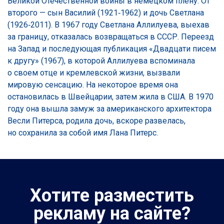
Великой Отечественной войны в немецком плену. От
второго — сын Василий (1921‑1962) и дочь Светлана
(1926‑2011). В 1967 году Светлана Аллилуева, выехав
за границу, отказалась возвращаться в СССР. Переезд
на Запад и последующая публикация «Двадцати писем
к другу» (1967), в которой Аллилуева вспоминала
о своем отце и кремлевской жизни, вызвали
мировую сенсацию. На некоторое время она
остановилась в Швейцарии, затем жила в США. В 1970
году она вышла замуж за американского архитектора
Весли Питерса, родила дочь, вскоре развелась,
но сохранила за собой имя Лана Питерс.
Хотите разместить
рекламу на сайте?