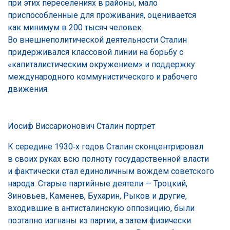
при этих переселениях в районы, мало
приспособленные для проживания, оценивается
как минимум в 200 тысяч человек.
Во внешнеполитической деятельности Сталин
придерживался классовой линии на борьбу с
«капиталистическим окружением» и поддержку
международного коммунистического и рабочего
движения.
Иосиф Виссарионович Сталин портрет
К середине 1930‑х годов Сталин сконцентрировал
в своих руках всю полноту государственной власти
и фактически стал единоличным вождем советского
народа. Старые партийные деятели — Троцкий,
Зиновьев, Каменев, Бухарин, Рыков и другие,
входившие в антисталинскую оппозицию, были
поэтапно изгнаны из партии, а затем физически