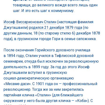
товарищи, до великого вождя всего лишь один
шаг. И это есть шаг к коммунизму.
Иосиф Виссарионович Сталин
(настоящая фамилия
Джугашвили)
родился 21 декабря 1879 года
(по
другим данным, 18 (по старому стилю 6) декабря 1878
года), в грузинском городе Гори в семье сапожника.
После окончания Горийского духовного училища
в 1894 году, Сталин учился в Тифлисской духовной
семинарии, откуда был исключен за революционную
деятельность в 1899 году. За год до этого Иосиф
Джугашвили вступил в грузинскую
социал‑демократическую организацию
«Месаме‑даси». С 1901 года он — профессиональный
революционер. Тогда же за ним закрепилась
партийная кличка «Сталин» (для ближайшего
окружения у него была другая кличка — «Коба»). С