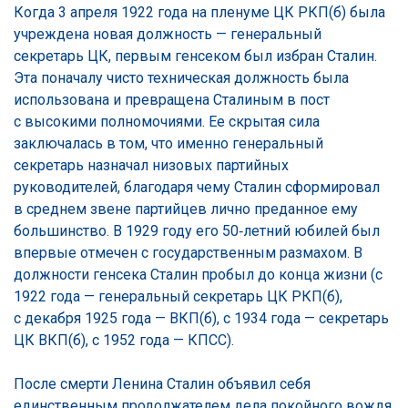
Когда 3 апреля 1922 года на пленуме ЦК РКП(б) была
учреждена новая должность — генеральный
секретарь ЦК, первым генсеком был избран Сталин.
Эта поначалу чисто техническая должность была
использована и превращена Сталиным в пост
с высокими полномочиями. Ее скрытая сила
заключалась в том, что именно генеральный
секретарь назначал низовых партийных
руководителей, благодаря чему Сталин сформировал
в среднем звене партийцев лично преданное ему
большинство. В 1929 году его 50‑летний юбилей был
впервые отмечен с государственным размахом. В
должности генсека Сталин пробыл до конца жизни (с
1922 года — генеральный секретарь ЦК РКП(б),
с декабря 1925 года — ВКП(б), с 1934 года — секретарь
ЦК ВКП(б), с 1952 года — КПСС).
После смерти Ленина Сталин объявил себя
единственным продолжателем дела покойного вождя