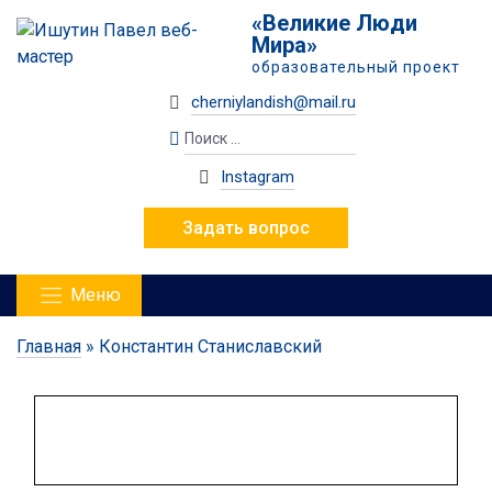
«Великие Люди
Мира»
образовательный проект
cherniylandish@mail.ru
Instagram
Задать вопрос
Меню
Главная
»
Константин Станиславский