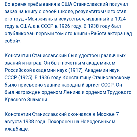
Во время пребывания в США Станиславский получил
заказ на книгу о своей школе, результатом чего стал
его труд «Моя жизнь в искусстве», изданный в 1924
году в США, а в СССР в 1926 году. В 1938 году был
опубликован первый том его книги «Работа актера над
собой».
Константин Станиславский был удостоен различных
званий и наград. Он был почетным академиком
Российской академии наук (1917), Академии наук
СССР (1925). В 1936 году Константину Станиславскому
было присвоено звание народный артист СССР. Он
был награжден орденом Ленина и орденом Трудового
Красного Знамени.
Константин Станиславский скончался в Москве 7
августа 1938 года. Похоронен на Новодевичьем
кладбище.