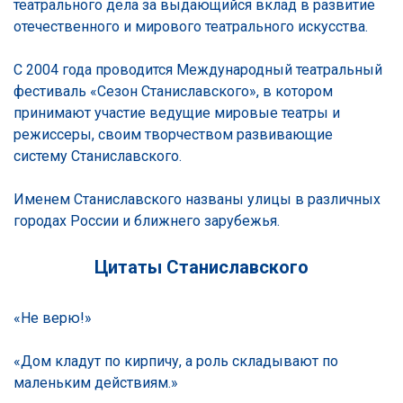
театрального дела за выдающийся вклад в развитие
отечественного и мирового театрального искусства.
С 2004 года проводится Международный театральный
фестиваль «Сезон Станиславского», в котором
принимают участие ведущие мировые театры и
режиссеры, своим творчеством развивающие
систему Станиславского.
Именем Станиславского названы улицы в различных
городах России и ближнего зарубежья.
Цитаты Станиславского
«Не верю!»
«Дом кладут по кирпичу, а роль складывают по
маленьким действиям.»