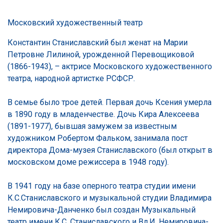
Московский художественный театр
Константин Станиславский был женат на Марии
Петровне Лилиной, урожденной Перевощиковой
(1866-1943), – актрисе Московского художественного
театра, народной артистке РСФСР.
В семье было трое детей. Первая дочь Ксения умерла
в 1890 году в младенчестве. Дочь Кира Алексеева
(1891-1977), бывшая замужем за известным
художником Робертом Фальком, занимала пост
директора Дома-музея Станиславского (был открыт в
московском доме режиссера в 1948 году).
В 1941 году на базе оперного театра студии имени
К.С.Станиславского и музыкальной студии Владимира
Немировича-Данченко был создан Музыкальный
театр имени К.С. Станиславского и Вл.И. Немировича-