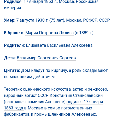
Родился:
17 января 1863 г.,
Москва,
Российская
империя
Умер
: 7 августа 1938 г. (75 лет), Москва, РСФСР, СССР
В браке с:
Мария Петровна Лилина
(с 1889 г.)
Родители:
Елизавета Васильевна Алексеева
Дети:
Владимир Сергеевич Сергеев
Цитата:
Дом кладут по кирпичу, а роль складывают
по маленьким действиям.
Теоретик
сценического искусства
, актер и режиссер,
народный артист СССР Константин Станиславский
(настоящая фамилия Алексеев)
родился 17 января
1863 года
в Москве в семье потомственных
фабрикантов и промышленников Алексеевых.