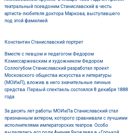
театральный псевдоним Станиславский в честь
артиста-любителя доктора Маркова, выступавшего
под этой фамилией.
Константин Станиславский портрет
Вместе с певцом и педагогом Федором
Комиссаржевским и художником Федором
Соллогубом Станиславский разработал проект
Московского общества искусства и литературы
(МОИиЛ), вложив в него значительные личные
средства. Первый спектакль состоялся 8 декабря 1888
года.
За десять лет работы МОИиЛа Станиславский стал
признанным актером, которого сравнивали с лучшими
исполнителями императорских театров. Особо
выделялись его роли Анания Яковлева в «Горькой