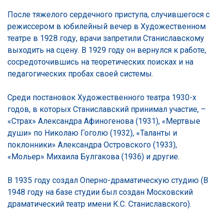
После тяжелого сердечного приступа, случившегося с
режиссером в юбилейный вечер в Художественном
театре в 1928 году, врачи запретили Станиславскому
выходить на сцену. В 1929 году он вернулся к работе,
сосредоточившись на теоретических поисках и на
педагогических пробах своей системы.
Среди постановок Художественного театра 1930-х
годов, в которых Станиславский принимал участие, –
«Страх» Александра Афиногенова (1931), «Мертвые
души» по Николаю Гоголю (1932), «Таланты и
поклонники» Александра Островского (1933),
«Мольер» Михаила Булгакова (1936) и другие.
В 1935 году создал Оперно-драматическую студию (В
1948 году на базе студии был создан Московский
драматический театр имени К.С. Станиславского).