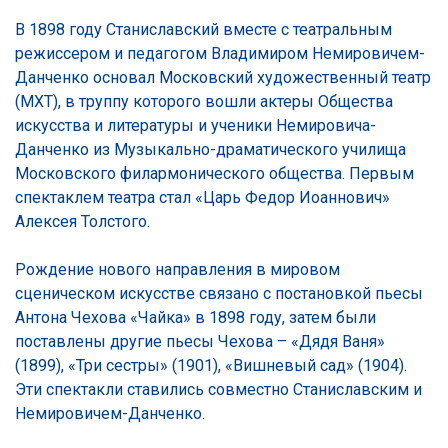
В 1898 году Станиславский вместе с театральным
режиссером и педагогом Владимиром Немировичем-
Данченко основал Московский художественный театр
(МХТ), в труппу которого вошли актеры Общества
искусства и литературы и ученики Немировича-
Данченко из Музыкально-драматического училища
Московского филармонического общества. Первым
спектаклем театра стал «Царь Федор Иоаннович»
Алексея Толстого.
Рождение нового направления в мировом
сценическом искусстве связано с постановкой пьесы
Антона Чехова «Чайка» в 1898 году, затем были
поставлены другие пьесы Чехова – «Дядя Ваня»
(1899), «Три сестры» (1901), «Вишневый сад» (1904).
Эти спектакли ставились совместно Станиславским и
Немировичем-Данченко.