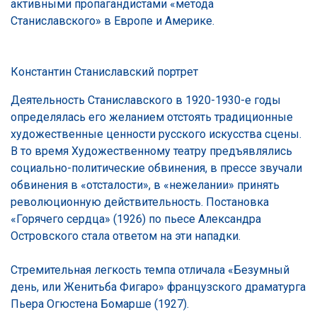
активными пропагандистами «метода
Станиславского» в Европе и Америке.
Константин Станиславский портрет
Деятельность Станиславского в 1920-1930-е годы
определялась его желанием отстоять традиционные
художественные ценности русского искусства сцены.
В то время Художественному театру предъявлялись
социально-политические обвинения, в прессе звучали
обвинения в «отсталости», в «нежелании» принять
революционную действительность. Постановка
«Горячего сердца» (1926) по пьесе Александра
Островского стала ответом на эти нападки.
Стремительная легкость темпа отличала «Безумный
день, или Женитьба Фигаро» французского драматурга
Пьера Огюстена Бомарше (1927).