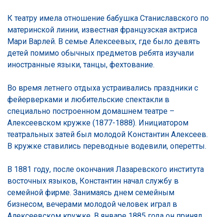
К театру имела отношение бабушка Станиславского по
материнской линии, известная французская актриса
Мари Варлей. В семье Алексеевых, где было девять
детей помимо обычных предметов ребята изучали
иностранные языки, танцы, фехтование.
Во время летнего отдыха устраивались праздники с
фейерверками и любительские спектакли в
специально построенном домашнем театре –
Алексеевском кружке (1877-1888). Инициатором
театральных затей был молодой Константин Алексеев.
В кружке ставились переводные водевили, оперетты.
В 1881 году, после окончания Лазаревского института
восточных языков, Константин начал службу в
семейной фирме. Занимаясь днем семейным
бизнесом, вечерами молодой человек играл в
Алексеевском кружке. В январе 1885 года он принял