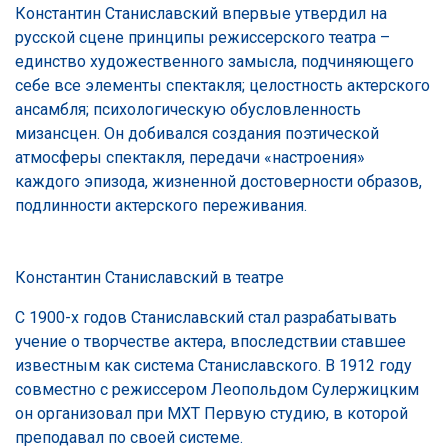
Константин Станиславский впервые утвердил на
русской сцене принципы режиссерского театра –
единство художественного замысла, подчиняющего
себе все элементы спектакля; целостность актерского
ансамбля; психологическую обусловленность
мизансцен. Он добивался создания поэтической
атмосферы спектакля, передачи «настроения»
каждого эпизода, жизненной достоверности образов,
подлинности актерского переживания.
Константин Станиславский в театре
С 1900-х годов Станиславский стал разрабатывать
учение о творчестве актера, впоследствии ставшее
известным как система Станиславского. В 1912 году
совместно с режиссером Леопольдом Сулержицким
он организовал при МХТ Первую студию, в которой
преподавал по своей системе.