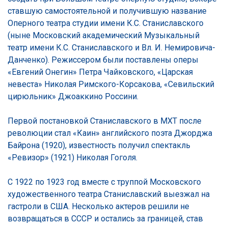
ставшую самостоятельной и получившую название
Оперного театра студии имени К.С. Станиславского
(ныне Московский академический Музыкальный
театр имени К.С. Станиславского и Вл. И. Немировича-
Данченко). Режиссером были поставлены оперы
«Евгений Онегин» Петра Чайковского, «Царская
невеста» Николая Римского-Корсакова, «Севильский
цирюльник» Джоаккино Россини.
Первой постановкой Станиславского в МХТ после
революции стал «Каин» английского поэта Джорджа
Байрона (1920), известность получил спектакль
«Ревизор» (1921) Николая Гоголя.
С 1922 по 1923 год вместе с труппой Московского
художественного театра Станиславский выезжал на
гастроли в США. Несколько актеров решили не
возвращаться в СССР и остались за границей, став