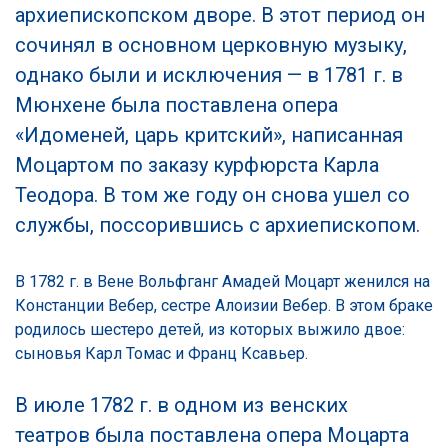
архиепископском дворе. В этот период он
сочинял в основном церковную музыку,
однако были и исключения — в 1781 г. в
Мюнхене была поставлена опера
«Идоменей, царь критский», написанная
Моцартом по заказу курфюрста Карла
Теодора. В том же году он снова ушел со
службы, поссорившись с архиепископом.
В 1782 г. в Вене Вольфганг Амадей Моцарт женился на
Констанции Вебер, сестре Алоизии Вебер. В этом браке
родилось шестеро детей, из которых выжило двое:
сыновья Карл Томас и Франц Ксавьер.
В июле 1782 г. в одном из венских
театров была поставлена опера Моцарта