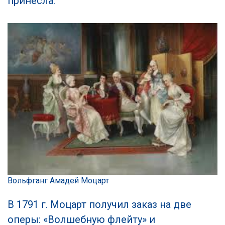
принесла.
Вольфганг Амадей Моцарт
В 1791 г. Моцарт получил заказ на две
оперы: «Волшебную флейту» и