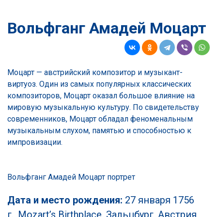
Вольфганг Амадей Моцарт
Моцарт — австрийский композитор и музыкант-
виртуоз. Один из самых популярных классических
композиторов, Моцарт оказал большое влияние на
мировую музыкальную культуру. По свидетельству
современников, Моцарт обладал феноменальным
музыкальным слухом, памятью и способностью к
импровизации.
Вольфганг Амадей Моцарт портрет
Дата и место рождения:
27 января 1756
г.,
Mozart’s Birthplace, Зальцбург, Австрия