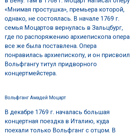
в Вену. Там в 1768 г. Моцарт написал оперу
«Мнимая простушка», премьера которой,
однако, не состоялась. В начале 1769 г.
семья Моцартов вернулась в Зальцбург,
где по распоряжению архиепископа опера
все же была поставлена. Опера
понравилась архиепископу, и он присвоил
Вольфгангу титул придворного
концертмейстера.
Вольфганг Амадей Моцарт
В декабре 1769 г. началась большая
концертная поездка в Италию, куда
поехали только Вольфганг с отцом. В