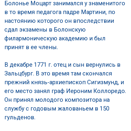
Болонье Моцарт занимался у знаменитого
в то время педагога падре Мартини, по
настоянию которого он впоследствии
сдал экзамены в Болонскую
филармоническую академию и был
принят в ее члены.
В декабре 1771 г. отец и сын вернулись в
Зальцбург. В это время там скончался
прежний князь-архиепископ Сигизмунд, и
его место занял граф Иероним Коллоредо.
Он принял молодого композитора на
службу с годовым жалованьем в 150
гульденов.