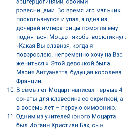
эрцгерцогинями, своими
ровесницами. Во время игр мальчик
поскользнулся и упал, а одна из
дочерей императрицы помогла ему
подняться. Моцарт якобы воскликнул:
«Какая Вы славная, когда я
повзрослею, непременно хочу на Вас
жениться!». Этой девочкой была
Мария Антуанетта, будущая королева
Франции.
В семь лет Моцарт написал первые 4
сонаты для клавесина со скрипкой, а
в восемь лет – первую симфонию.
Одним из учителей юного Моцарта
был Иоганн Христиан Бах, сын