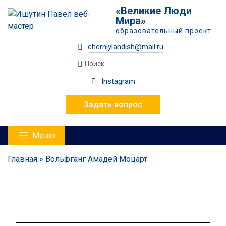
«Великие Люди
Мира»
образовательный проект
cherniylandish@mail.ru
Instagram
Задать вопрос
Меню
Главная
»
Вольфганг Амадей Моцарт