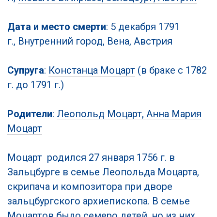
Дата и место смерти
: 5 декабря 1791
г., Внутренний город, Вена, Австрия
Супруга
:
Констанца Моцарт
(в браке с 1782
г. до 1791 г.)
Родители
:
Леопольд Моцарт, Анна Мария
Моцарт
Моцарт родился 27 января 1756 г. в
Зальцбурге в семье Леопольда Моцарта,
скрипача и композитора при дворе
зальцбургского архиепископа. В семье
Моцартов было семеро детей, но из них