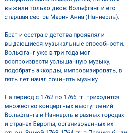
выжили только двое: Вольфганг и его
старшая сестра Мария Анна (Наннерль).
Брат и сестра с детства проявляли
выдающиеся музыкальные способности.
Вольфганг уже в три года мог
воспроизвести услышанную музыку,
подобрать аккорды, импровизировать, в
пять лет начал сочинять музыку.
На период с 1762 по 1766 гг. приходится
множество концертных выступлений
Вольфганга и Наннерль в разных городах
и странах Европы, организованных их
отцом. Зимой 1763-1764 гг. в Париже были