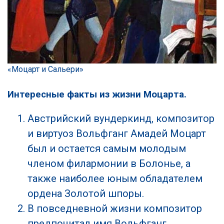
«Моцарт и Сальери»
Интересные факты из жизни Моцарта.
Австрийский вундеркинд, композитор
и виртуоз Вольфганг Амадей Моцарт
был и остается самым молодым
членом филармонии в Болонье, а
также наиболее юным обладателем
ордена Золотой шпоры.
В повседневной жизни композитор
предпочитал имя Вольфганг,