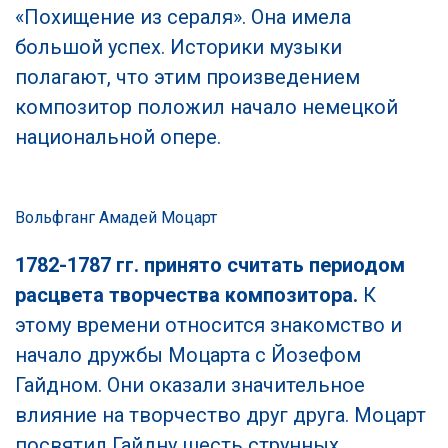
«Похищение из сераля». Она имела
большой успех. Историки музыки
полагают, что этим произведением
композитор положил начало немецкой
национальной опере.
Вольфганг Амадей Моцарт
1782-1787 гг. принято считать периодом
расцвета творчества композитора.
К
этому времени относится знакомство и
начало дружбы Моцарта с Йозефом
Гайдном. Они оказали значительное
влияние на творчество друг друга. Моцарт
посвятил Гайдну шесть струнных