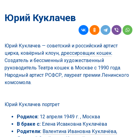
Юрий Куклачев
Юрий Куклачев — советский и российский артист
цирка, ковёрный клоун,
дрессировщик кошек
.
Создатель и бессменный художественный
руководитель Театра кошек в Москве с 1990 года.
Народный артист РСФСР, лауреат премии Ленинского
комсомола.
Юрий Куклачев портрет
Родился:
12 апреля 1949 г. , Москва
В браке с:
Елена Исааковна Куклачёва
Родители:
Валентина Ивановна Куклачёва,