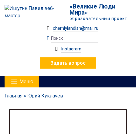
«Великие Люди
Мира»
образовательный проект
cherniylandish@mail.ru
Instagram
Задать вопрос
Меню
Главная
»
Юрий Куклачев