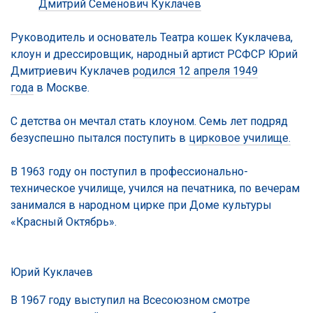
Дмитрий Семёнович Куклачёв
Руководитель и основатель Театра кошек Куклачева,
клоун и дрессировщик, народный артист РСФСР Юрий
Дмитриевич Куклачев
родился 12 апреля 1949
года
в Москве.
С детства он мечтал стать клоуном. Семь лет подряд
безуспешно пытался поступить в
цирковое училище.
В 1963 году он поступил в профессионально-
техническое училище, учился на печатника, по вечерам
занимался в народном цирке при Доме культуры
«Красный Октябрь».
Юрий Куклачев
В 1967 году выступил на Всесоюзном смотре