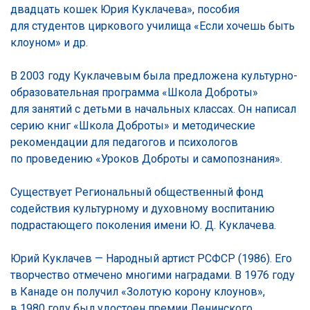
двадцать кошек Юрия Куклачева», пособия
для студентов циркового училища «Если хочешь быть
клоуном» и др.
В 2003 году Куклачевым была предложена культурно-
образовательная программа «Школа Доброты»
для занятий с детьми в начальных классах. Он написал
серию книг «Школа Доброты» и методические
рекомендации для педагогов и психологов
по проведению «Уроков Доброты и самопознания».
Существует Региональный общественный фонд
содействия культурному и духовному воспитанию
подрастающего поколения имени Ю. Д. Куклачева.
Юрий Куклачев — Народный артист РСФСР (1986). Его
творчество отмечено многими наградами. В 1976 году
в Канаде он получил «Золотую корону клоунов»,
в 1980 году был удостоен премии Ленинского