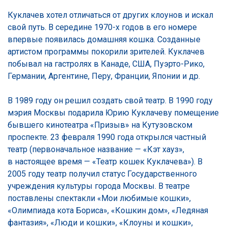
Куклачев хотел отличаться от других клоунов и искал
свой путь. В середине 1970-х годов в его номере
впервые появилась домашняя кошка. Созданные
артистом программы покорили зрителей. Куклачев
побывал на гастролях в Канаде, США, Пуэрто-Рико,
Германии, Аргентине, Перу, Франции, Японии и др.
В 1989 году он решил создать свой театр. В 1990 году
мэрия Москвы подарила Юрию Куклачеву помещение
бывшего кинотеатра «Призыв» на Кутузовском
проспекте. 23 февраля 1990 года открылся частный
театр (первоначальное название — «Кэт хауз»,
в настоящее время — «Театр кошек Куклачева»). В
2005 году театр получил статус Государственного
учреждения культуры города Москвы. В театре
поставлены спектакли «Мои любимые кошки»,
«Олимпиада кота Бориса», «Кошкин дом», «Ледяная
фантазия», «Люди и кошки», «Клоуны и кошки»,