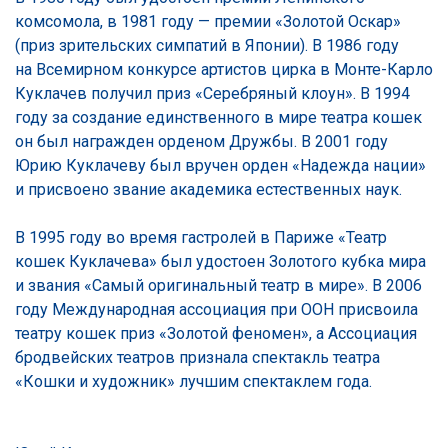
комсомола, в 1981 году — премии «Золотой Оскар»
(приз зрительских симпатий в Японии). В 1986 году
на Всемирном конкурсе артистов цирка в Монте-Карло
Куклачев получил приз «Серебряный клоун». В 1994
году за создание единственного в мире театра кошек
он был награжден орденом Дружбы. В 2001 году
Юрию Куклачеву был вручен орден «Надежда нации»
и присвоено звание академика естественных наук.
В 1995 году во время гастролей в Париже «Театр
кошек Куклачева» был удостоен Золотого кубка мира
и звания «Самый оригинальный театр в мире». В 2006
году Международная ассоциация при ООН присвоила
театру кошек приз «Золотой феномен», а Ассоциация
бродвейских театров признала спектакль театра
«Кошки и художник» лучшим спектаклем года.